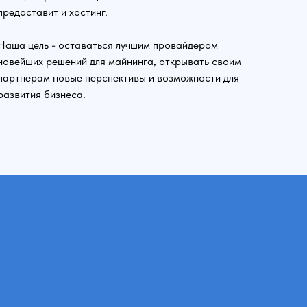
предоставит и хостинг.
Наша цель - оставаться лучшим провайдером
новейших решений для майнинга, открывать своим
партнерам новые перспективы и возможности для
развития бизнеса.