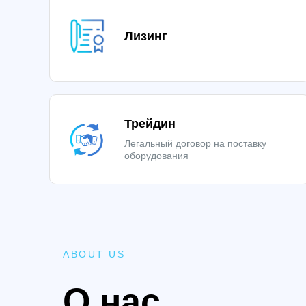
Лизинг
Трейдин
Легальный договор на поставку
оборудования
ABOUT US
О нас