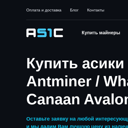
Оплата и доставка
Блог
Контакты
Купить майнеры
Купить асики 
Antminer / Wh
Canaan Avalo
Оставьте заявку на любой интересующ
и мы дадим Вам лучшую цену из наличи