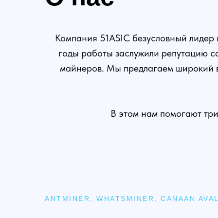
Компания 51ASIC безусловный лидер н
годы работы заслужили репутацию са
майнеров. Мы предлагаем широкий в
В этом нам помогают три
ANTMINER, WHATSMINER, CANAAN AVA